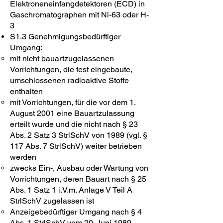
Elektroneneinfangdetektoren (ECD) in
Gaschromatographen mit Ni-63 oder H-
3
S1.3 Genehmigungsbedürftiger
Umgang:
mit nicht bauartzugelassenen
Vorrichtungen, die fest eingebaute,
umschlossenen radioaktive Stoffe
enthalten
mit Vorrichtungen, für die vor dem 1.
August 2001 eine Bauartzulassung
erteilt wurde und die nicht nach § 23
Abs. 2 Satz 3 StrlSchV von 1989 (vgl. §
117 Abs. 7 StrlSchV) weiter betrieben
werden
zwecks Ein-, Ausbau oder Wartung von
Vorrichtungen, deren Bauart nach § 25
Abs. 1 Satz 1 i.V.m. Anlage V Teil A
StrlSchV zugelassen ist
Anzeigebedürftiger Umgang nach § 4
Abs. 1 StrlSchV vom 20. Juni 1989