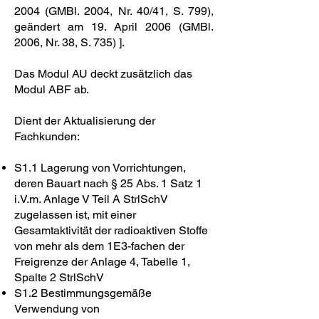
2004 (GMBl. 2004, Nr. 40/41, S. 799),
geändert am 19. April 2006 (GMBl.
2006, Nr. 38, S. 735) ].
Das Modul AU deckt zusätzlich das
Modul ABF ab.
Dient der Aktualisierung der
Fachkunden:
S1.1 Lagerung von Vorrichtungen,
deren Bauart nach § 25 Abs. 1 Satz 1
i.V.m. Anlage V Teil A StrlSchV
zugelassen ist, mit einer
Gesamtaktivität der radioaktiven Stoffe
von mehr als dem 1E3-fachen der
Freigrenze der Anlage 4, Tabelle 1,
Spalte 2 StrlSchV
S1.2 Bestimmungsgemäße
Verwendung von