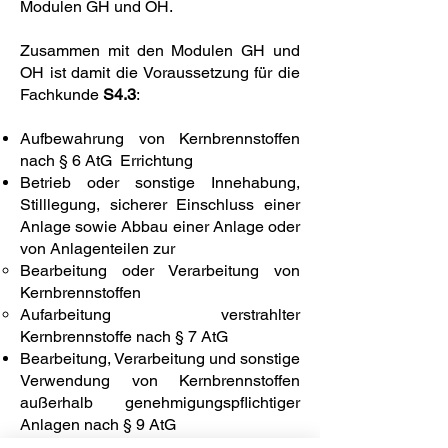
Modulen GH und OH.
Zusammen mit den Modulen GH und
OH ist damit die Voraussetzung für die
Fachkunde
S4.3
:
Aufbewahrung von Kernbrennstoffen
nach § 6 AtG Errichtung
Betrieb oder sonstige Innehabung,
Stilllegung, sicherer Einschluss einer
Anlage sowie Abbau einer Anlage oder
von Anlagenteilen zur
Bearbeitung oder Verarbeitung von
Kernbrennstoffen
Aufarbeitung verstrahlter
Kernbrennstoffe nach § 7 AtG
Bearbeitung, Verarbeitung und sonstige
Verwendung von Kernbrennstoffen
außerhalb genehmigungspflichtiger
Anlagen nach § 9 AtG
Planfeststellungsverfahren nach § 9b