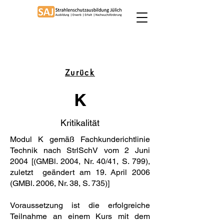
Zurück
K
Kritikalität
Modul K gemäß Fachkunderichtlinie
Technik nach StrlSchV vom 2 Juni
2004 [(GMBl. 2004, Nr. 40/41, S. 799),
zuletzt geändert am 19. April 2006
(GMBl. 2006, Nr. 38, S. 735)]
Voraussetzung ist die erfolgreiche
Teilnahme an einem Kurs mit dem