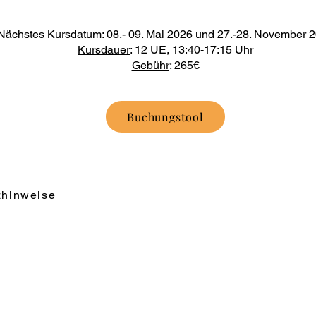
Nächstes Kursdatum
: 08.- 09. Mai 2026 und 27.-28. November 
Kursdauer
: 12 UE, 13:40-17:15 Uhr
Gebühr
: 265€
Buchungstool
zhinweise