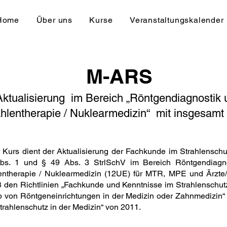
Home
Über uns
Kurse
Veranstaltungskalender
M-ARS
Aktualisierung im Bereich „Röntgendiagnostik 
hlentherapie / Nuklear­medizin“
mit insgesamt
 Kurs dient der Aktualisierung der Fachkunde im Strahlensc
bs. 1 und § 49 Abs. 3 StrlSchV im Bereich Röntgendiagn
entherapie / Nuklear­medizin (12UE) für MTR, MPE und Ärzte/
den Richtlinien „Fachkunde und Kenntnisse im Strahlenschut
b von Röntgeneinrichtungen in der Medizin oder Zahnmedizin“
trahlenschutz in der Medizin“ von 2011.