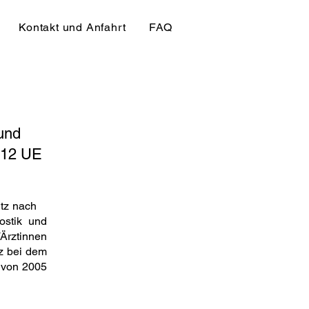
Kontakt und Anfahrt
FAQ
und
 12 UE
hutz nach
ostik und
Ärztinnen
z bei dem
 von 2005